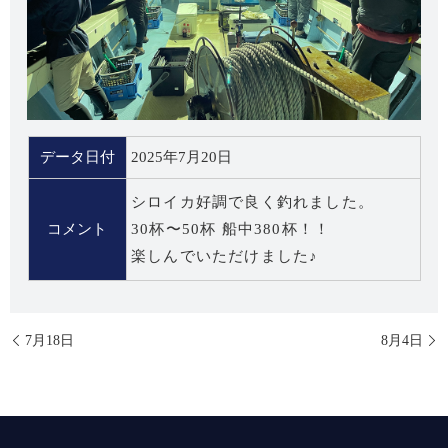
データ日付
2025年7月20日
シロイカ好調で良く釣れました。
コメント
30杯〜50杯 船中380杯！！
楽しんでいただけました♪
7月18日
8月4日