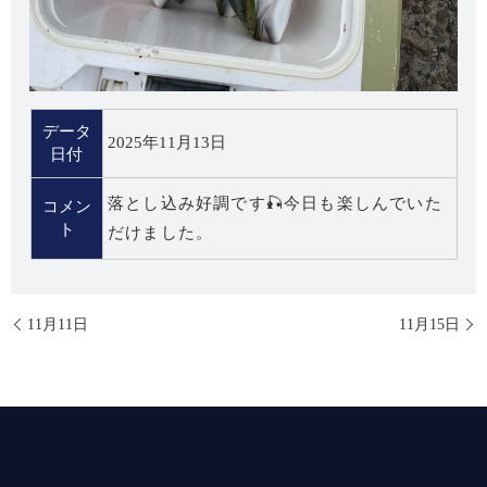
データ
2025年11月13日
日付
落とし込み好調です🎣今日も楽しんでいた
コメン
ト
だけました。
11月11日
11月15日