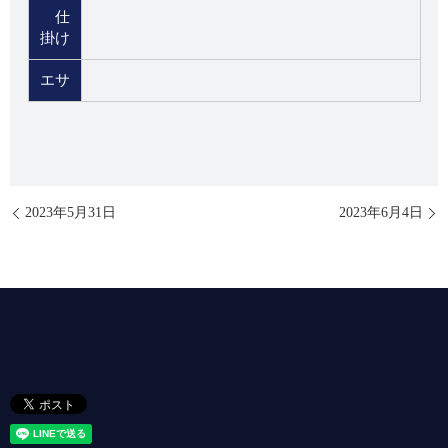
仕
掛け
エサ
2023年5月31日
2023年6月4日