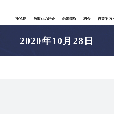
HOME
浩龍丸の紹介
釣果情報
料金
営業案内
2020年10月28日