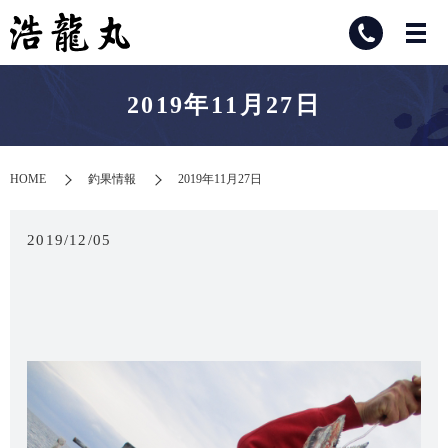
2019年11月27日
HOME
釣果情報
2019年11月27日
2019/12/05