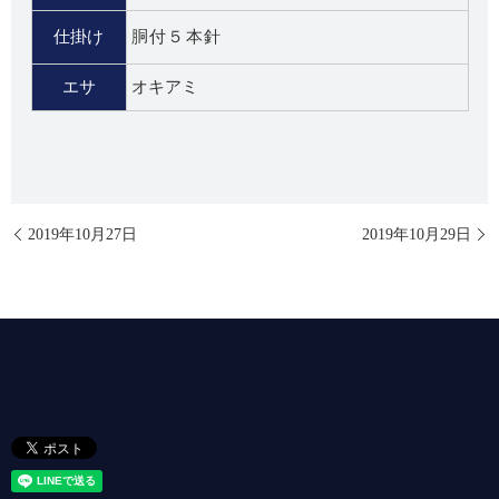
仕掛け
胴付５本針
エサ
オキアミ
2019年10月27日
2019年10月29日