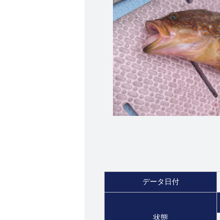
データ日付
状態