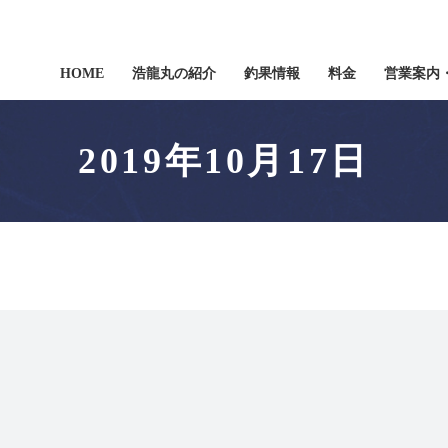
HOME
浩龍丸の紹介
釣果情報
料金
営業案内
2019年10月17日